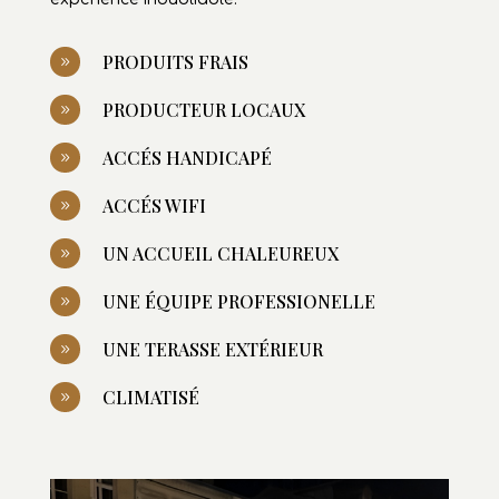
ACCÉS HANDICAPÉ
9
ACCÉS WIFI
9
UN ACCUEIL CHALEUREUX
9
UNE ÉQUIPE PROFESSIONELLE
9
UNE TERASSE EXTÉRIEUR
9
CLIMATISÉ
9