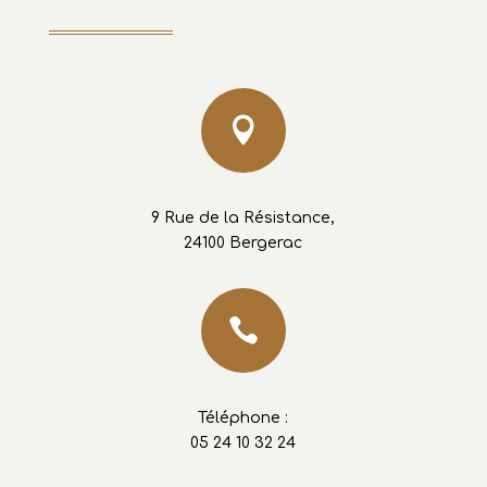

9 Rue de la Résistance,
24100 Bergerac

Téléphone :
05 24 10 32 24
