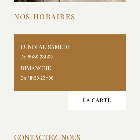
LUNDI AU
SAMEDI
De
8h30-23h00
DIMANCHE
De
11h30-23h00
LA CARTE
CONTACTEZ-NOUS