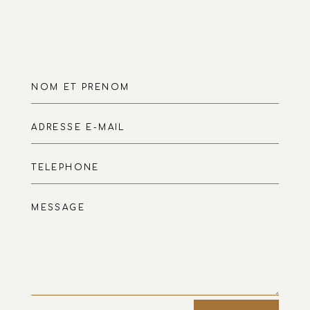
=
5 + 12
ENVOYER
NOS COMPÉTENCES