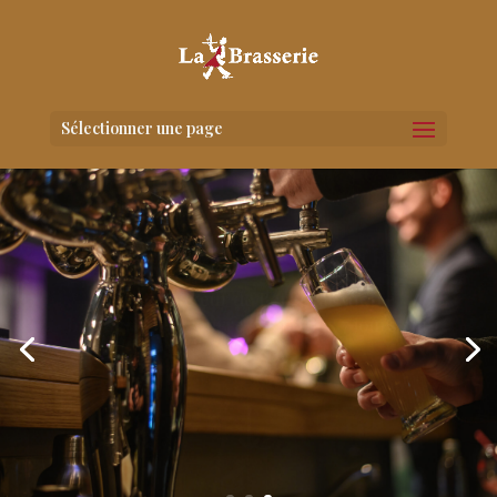
Sélectionner une page
LA BRASSERIE BERGERAC
Située au cœur de Bergerac, notre
brasserie vous ouvre ses portes 7 jours sur
7