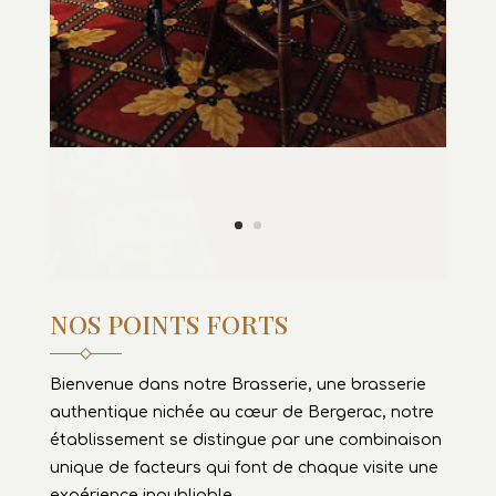
NOS POINTS FORTS
Bienvenue dans notre Brasserie, une brasserie
authentique nichée au cœur de Bergerac, notre
établissement se distingue par une combinaison
unique de facteurs qui font de chaque visite une
expérience inoubliable.
PRODUITS FRAIS
9
PRODUCTEUR LOCAUX
9